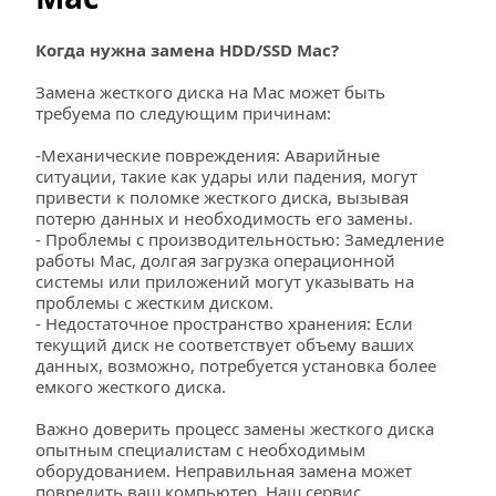
Когда нужна замена HDD/SSD Mac?
Замена жесткого диска на Mac может быть 
требуема по следующим причинам:
-Механические повреждения: Аварийные 
ситуации, такие как удары или падения, могут 
привести к поломке жесткого диска, вызывая 
потерю данных и необходимость его замены.
- Проблемы с производительностью: Замедление 
работы Mac, долгая загрузка операционной 
системы или приложений могут указывать на 
проблемы с жестким диском.
- Недостаточное пространство хранения: Если 
текущий диск не соответствует объему ваших 
данных, возможно, потребуется установка более 
емкого жесткого диска.
Важно доверить процесс замены жесткого диска 
опытным специалистам с необходимым 
оборудованием. Неправильная замена может 
повредить ваш компьютер. Наш сервис 