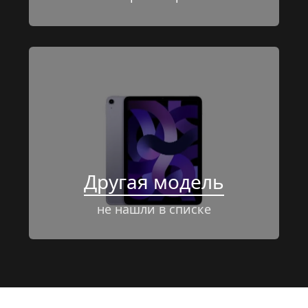
Другая модель
не нашли в списке