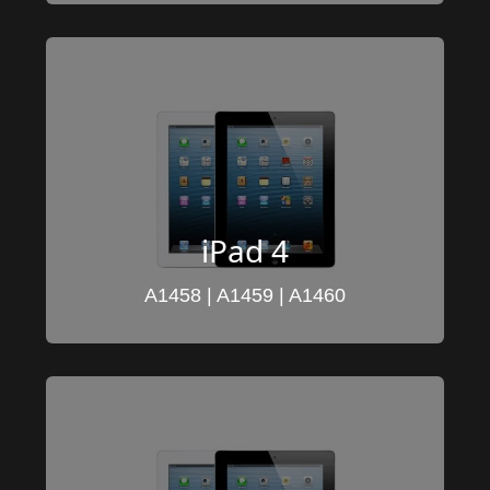
iPad 4
A1458 | A1459 | A1460