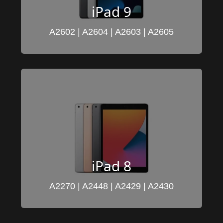
iPad 9
A2602 | A2604 | A2603 | A2605
iPad 8
A2270 | A2448 | A2429 | A2430