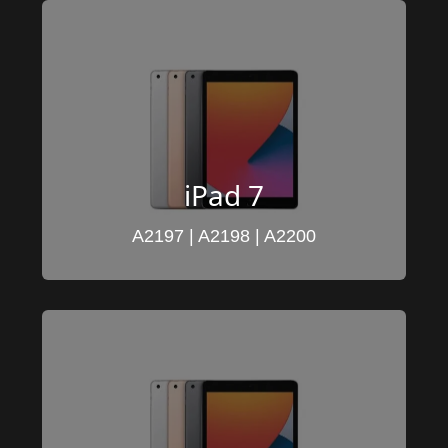
iPad 7
A2197 | A2198 | A2200