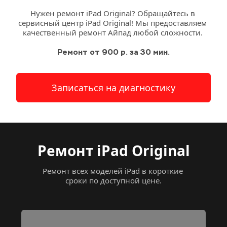
Нужен ремонт iPad Original? Обращайтесь в 
сервисный 
центр
 iPad Original! Мы предоставляем 
качественный ремонт Айпад любой сложности. 
Ремонт от 900 р. за 30 мин.
Записаться на диагностику
Ремонт iPad
Original
Ремонт всех моделей iPad в короткие 
сроки по доступной цене.