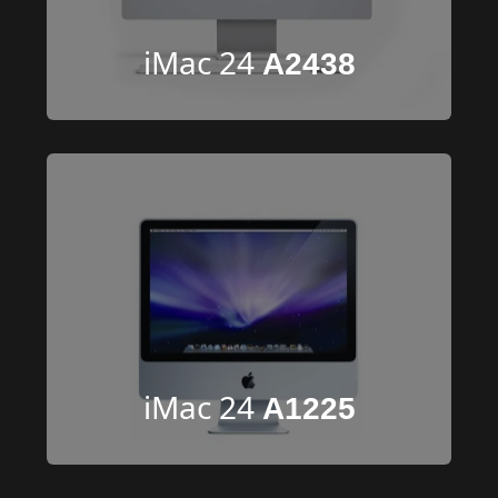
iMac 24 
A2438
iMac 24 
A1225