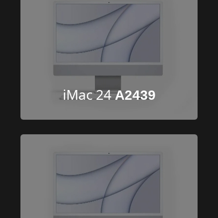
iMac 24 
A2439