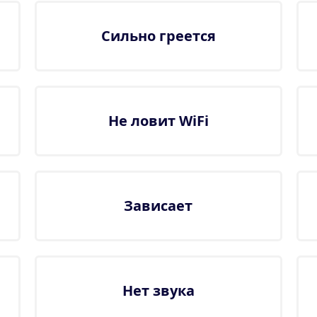
Сильно греется
Не ловит WiFi
Зависает
Нет звука