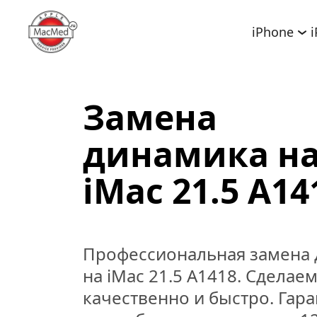
iPhone
Замена 
динамика на
iMac 21.5 A14
Профессиональная замена 
на iMac 21.5 A1418. Сделаем 
качественно и быстро. Гаран