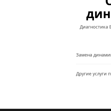
дин
Диагностика Б
Замена динами
Другие услуги п