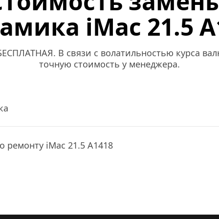
Стоимость замены
амика iMac 21.5 A
ЕСПЛАТНАЯ. В связи с волатильностью курса валю
точную стоимость у менеджера.
ка
о ремонту iMac 21.5 A1418