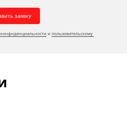
авить заявку
 конфиденциальности
 и 
пользовательскому 
и