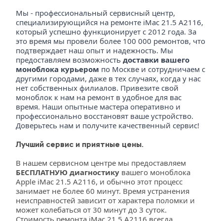
Мы - профессиональный сервисный центр, 
специализирующийся на ремонте iMac 21.5 A2116, 
который успешно функционирует с 2012 года. За 
это время мы провели более 100 000 ремонтов, что 
подтверждает наш опыт и надежность. Мы 
предоставляем возможность 
доставки вашего 
моноблока курьером
 по Москве и сотрудничаем с 
другими городами, даже в тех случаях, когда у нас 
нет собственных филиалов. Привезите свой 
моноблок к нам на ремонт в удобное для вас 
время. Наши опытные мастера оперативно и 
профессионально восстановят ваше устройство. 
Доверьтесь нам и получите качественный сервис!
Лучший сервис и приятные цены.
В нашем сервисном центре мы предоставляем 
БЕСПЛАТНУЮ диагностику
 вашего моноблока 
Apple iMac 21.5 A2116, и обычно этот процесс 
занимает не более 60 минут. Время устранения 
неисправностей зависит от характера поломки и 
может колебаться от 30 минут до 3 суток. 
Стоимость ремонта iMac 21.5 A2116 всегда 