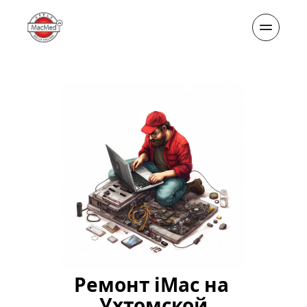
Ремонт iMac на 
Ухтомской