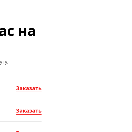
c на 
гу.
Заказать
Заказать