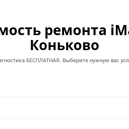
мость ремонта iMa
Коньково
агностика БЕСПЛАТНАЯ. Выберите нужную вас услу
я