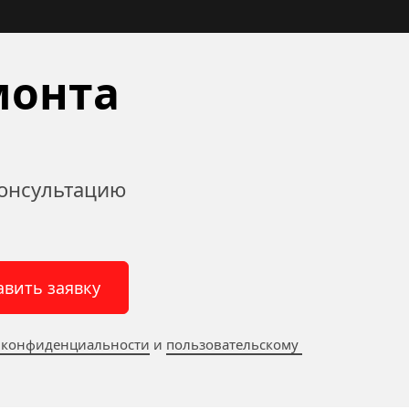
онта 
онсультацию 
авить заявку
 конфиденциальности
 и 
пользовательскому 