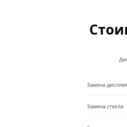
Стои
Ди
Замена диспле
Замена стекла