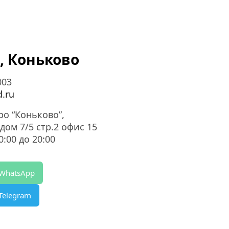
, Коньково
003
.ru
ро “Коньково”,
дом 7/5 стр.2 офис 15
:00 до 20:00
 WhatsApp
Telegram