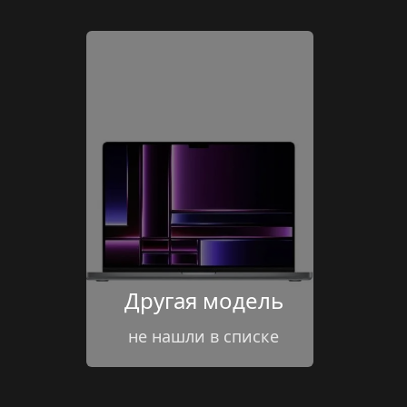
Другая модель
не нашли в списке