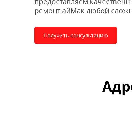
предоставляем качественн
ремонт айМак любой сложн
Получить консультацию
Адр