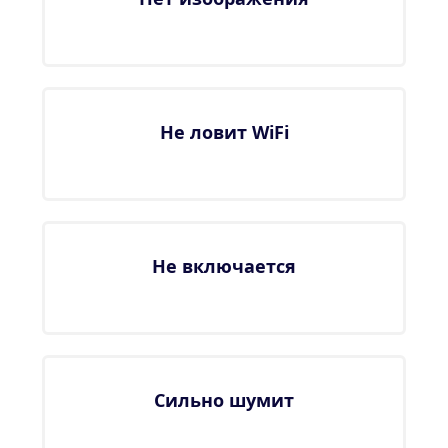
Не ловит WiFi
Не включается
Сильно шумит