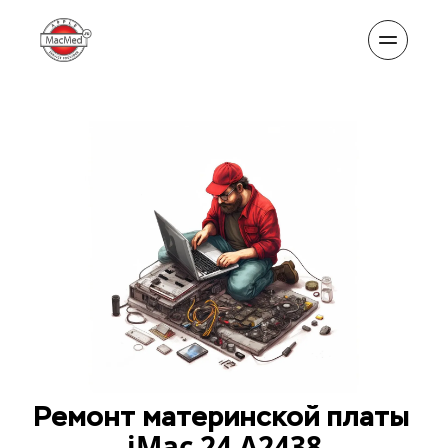
Ремонт материнской платы
iMac 24 A2438