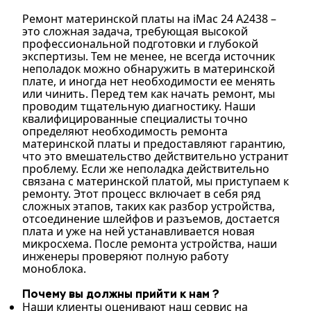
Ремонт материнской платы на iMac 24 A2438 –
это сложная задача, требующая высокой
профессиональной подготовки и глубокой
экспертизы. Тем не менее, не всегда источник
неполадок можно обнаружить в материнской
плате, и иногда нет необходимости ее менять
или чинить. Перед тем как начать ремонт, мы
проводим тщательную диагностику. Наши
квалифицированные специалисты точно
определяют необходимость ремонта
материнской платы и предоставляют гарантию,
что это вмешательство действительно устранит
проблему. Если же неполадка действительно
связана с материнской платой, мы приступаем к
ремонту. Этот процесс включает в себя ряд
сложных этапов, таких как разбор устройства,
отсоединение шлейфов и разъемов, достается
плата и уже на ней устанавливается новая
микросхема. После ремонта устройства, наши
инженеры проверяют полную работу
моноблока.
Почему вы должны прийти к нам ?
Наши клиенты оценивают наш сервис на