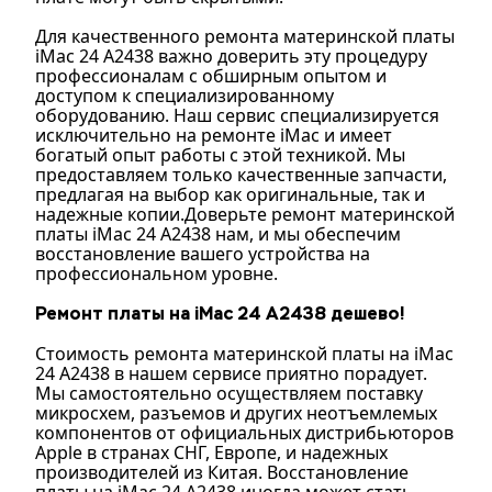
Для качественного ремонта материнской платы
iMac 24 A2438 важно доверить эту процедуру
профессионалам с обширным опытом и
доступом к специализированному
оборудованию. Наш сервис специализируется
исключительно на ремонте iMac и имеет
богатый опыт работы с этой техникой. Мы
предоставляем только качественные запчасти,
предлагая на выбор как оригинальные, так и
надежные копии.Доверьте ремонт материнской
платы iMac 24 A2438 нам, и мы обеспечим
восстановление вашего устройства на
профессиональном уровне.
Ремонт платы на iMac 24 A2438 дешево!
Стоимость ремонта материнской платы на iMac
24 A2438 в нашем сервисе приятно порадует.
Мы самостоятельно осуществляем поставку
микросхем, разъемов и других неотъемлемых
компонентов от официальных дистрибьюторов
Apple в странах СНГ, Европе, и надежных
производителей из Китая. Восстановление