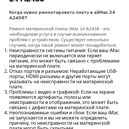
Когда нужно ремонтировать плату в айМак 24 
A2438?
Ремонт материнской платы iMac 24 A2438 - это 
необходимая услуга в случае возникновения 
проблем с устройством. Существует несколько 
случаев, когда такой ремонт может понадобиться:
Неисправности системы питания: Если ваш iMac
периодически не включается или теряет
питание, это может быть связано с проблемами
на материнской плате.
Отказ портов и разъемов: Неработающие USB-
порты, HDMI-разъемы и другие порты могут
указывать на неисправности на материнской
плате.
Проблемы с видео и графикой: Если на экране
появляются артефакты, полосы или
неисправности в отображении, это может быть
связано с дефектами на материнской плате.
Неопознаваемые ошибки и сбои: Если ваш iMac
не запускается и вы не можете определить
причину, то неисправности на материнской
плате могут быть скрытыми.