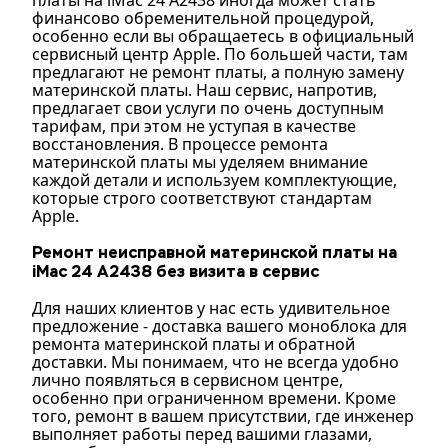
платы на iMac 24 A2438 иногда может стать
финансово обременительной процедурой,
особенно если вы обращаетесь в официальный
сервисный центр Apple. По большей части, там
предлагают не ремонт платы, а полную замену
материнской платы. Наш сервис, напротив,
предлагает свои услуги по очень доступным
тарифам, при этом не уступая в качестве
восстановления. В процессе ремонта
материнской платы мы уделяем внимание
каждой детали и используем комплектующие,
которые строго соответствуют стандартам
Apple.
Ремонт неисправной материнской платы на
iMac 24 A2438
без визита в сервис
Для наших клиентов у нас есть удивительное
предложение - доставка вашего моноблока для
ремонта материнской платы и обратной
доставки. Мы понимаем, что не всегда удобно
лично появляться в сервисном центре,
особенно при ограниченном времени. Кроме
того, ремонт в вашем присутствии, где инженер
выполняет работы перед вашими глазами,