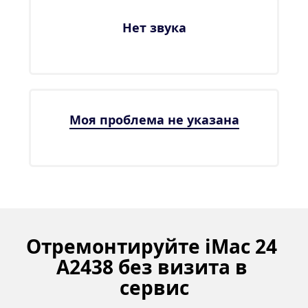
Нет звука
Моя проблема не указана
Отремонтируйте iMac 24 
A2438 без визита в 
сервис