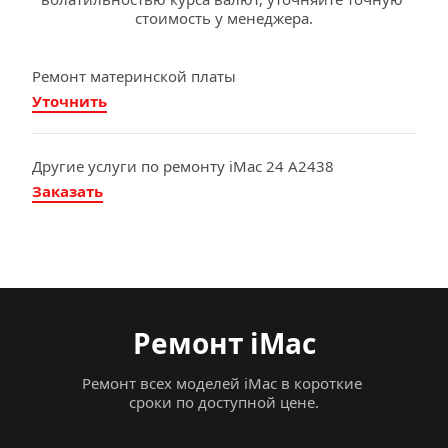
стоимость у менеджера.
Ремонт материнской платы
Уточнить
Другие услуги по ремонту iMac 24 A2438
Заказать
Ремонт iMac
Ремонт всех моделей iMac в короткие 
сроки по доступной цене.