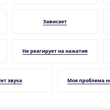
Зависает
Не реагирует на нажатия
ет звука
Моя проблема н