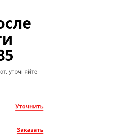
сле 
и 
85
т, уточняйте 
Уточнить
Заказать