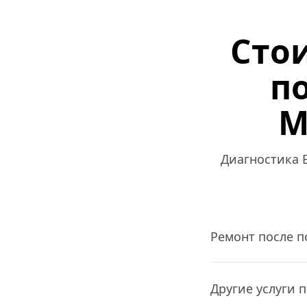
Стои
п
M
Диагностика Б
Ремонт после 
Другие услуги 