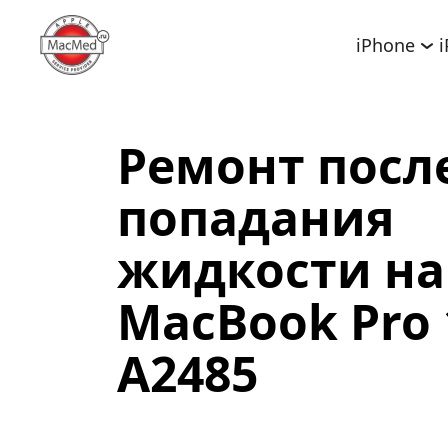
iPhone
Ремонт после
попадания 
жидкости на 
MacBook Pro 1
A2485