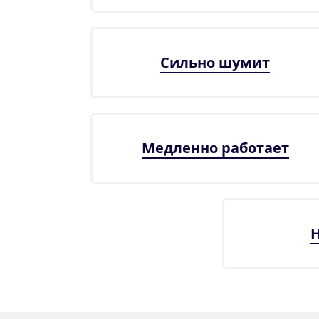
Сильно шумит
Медленно работает
Н