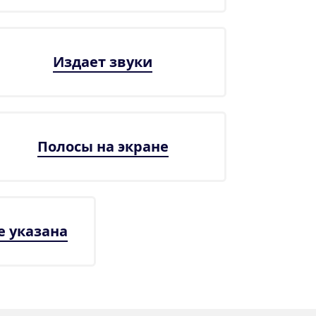
Издает звуки
Полосы на экране
е указана