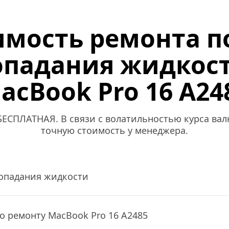
мость ремонта по
опадания жидкост
acBook Pro 16 A24
ЕСПЛАТНАЯ. В связи с волатильностью курса валю
точную стоимость у менеджера.
попадания жидкости
по ремонту MacBook Pro 16 A2485