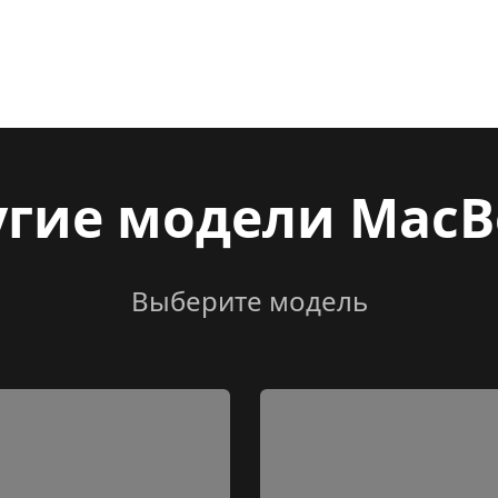
угие модели MacB
Выберите модель