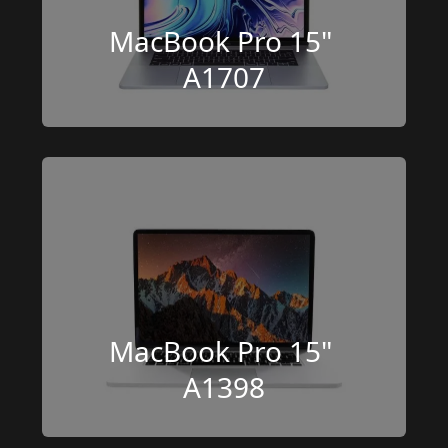
MacBook Pro 15" 
A1707
MacBook Pro 15" 
A1398