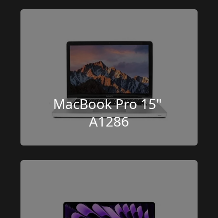
MacBook Pro 15" 
A1286