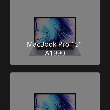
MacBook Pro 15" 
A1990