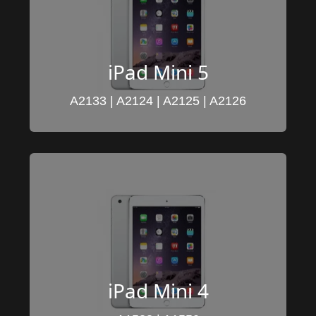
iPad Mini 5
A2133 | A2124 | A2125 | A2126
iPad Mini 4