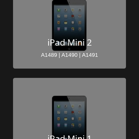
iPad Mini 2
A1489 | A1490 | A1491
iPad Mini 1