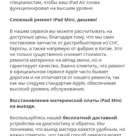
специалистам, чтобы ваш iPad Air снова 
функционировал на высшем уровне.
Сложный ремонт iPad Mini, дешево!
В нашем сервисе вы можете рассчитывать на 
доступные цены, благодаря тому, что мы сами 
поставляем запчасти от дистрибьютеров из СНГ, 
Европы, а также напрямую от фабрик в Китае. Это 
не только существенно снижает стоимость 
ремонта материнки на айпад мини, но и 
гарантирует качество. Важно отметить, что ремонт 
в официальном сервисе Apple часто бывает 
дорогим и не отличается от нашего ремонта, так 
как мы следуем стандартам Apple, обеспечивая 
высокий уровень обслуживания.
Восстановление материнской платы iPad Mini 
на выезде.
Воспользуйтесь нашей
 бесплатной доставкой
устройства на диагностику и обратно. Мы 
понимаем, что выезд мастера кажется удобным, но 
важно отметить, что такой способ ремонта может 