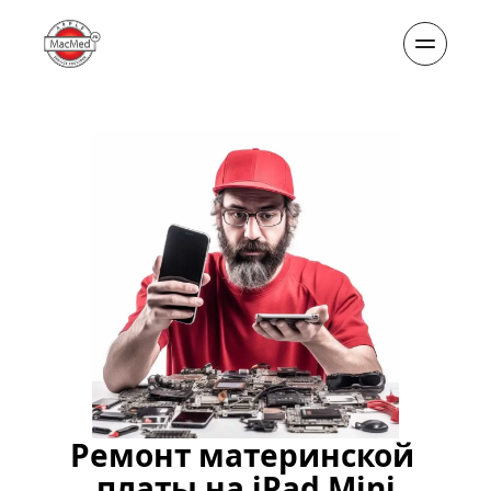
Ремонт материнской 
платы на iPad Mini