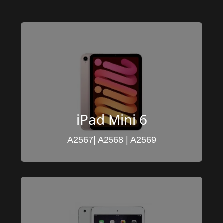
iPad Mini 6
A2567| A2568 | A2569