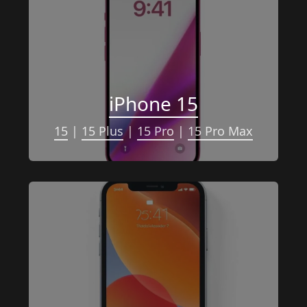
iPhone 15
15
 | 
15 Plus
 | 
15 Pro
 | 
15 Pro Max