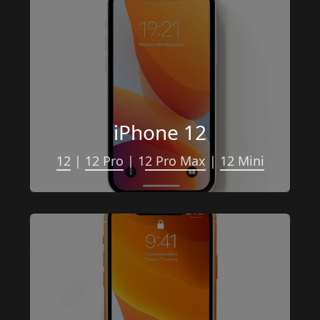
iPhone 12
12
 | 
12 Pro
 | 1
2 Pro Max
 | 
12 Mini