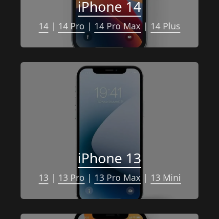
iPhone 14
14
 | 
14 Pro
 | 
14 Pro Max
 | 
14 Plus
iPhone 13
13
 | 
13 Pro
 | 
13 Pro Max
 | 
13 Mini