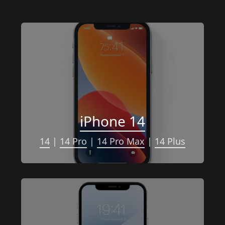
iPhone 14
14
 | 
14 Pro
 | 
14 Pro Max
 | 
14 Plus