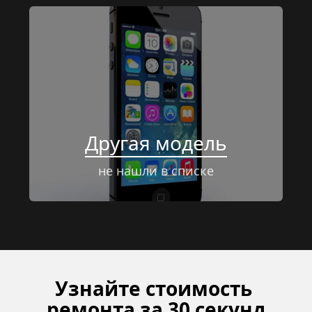
Другая модель
не нашли в списке
Узнайте стоимость 
ремонта за 30 секунд