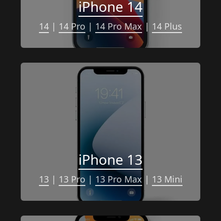
iPhone 14
14
 | 
14 Pro
 | 
14 Pro Max
 | 
14 Plus
iPhone 13
13
 | 
13 Pro
 | 
13 Pro Max
 | 
13 Mini