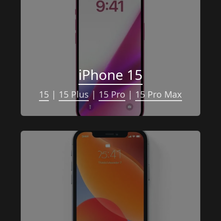
iPhone 15
15
 | 
15 Plus
 | 
15 Pro
 | 
15 Pro Max