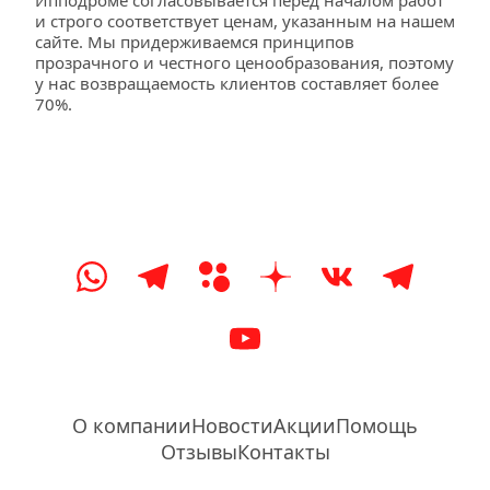
Ипподроме согласовывается перед началом работ 
и строго соответствует ценам, указанным на нашем 
сайте. Мы придерживаемся принципов 
прозрачного и честного ценообразования, поэтому 
у нас возвращаемость клиентов составляет более 
70%.
О компании
Новости
Акции
Помощь
Отзывы
Контакты