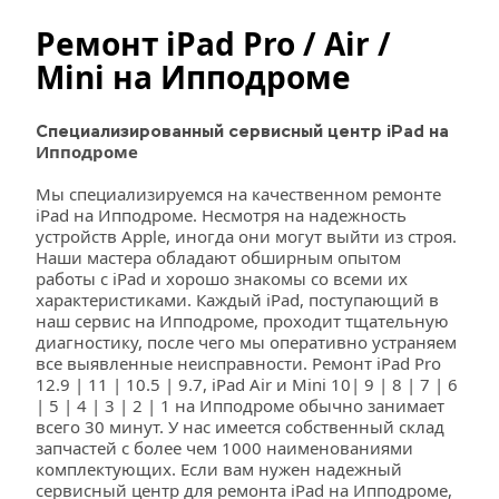
Ремонт iPad Pro / Air / 
Mini на 
Ипподроме
Специализированный сервисный центр iPad на 
Ипподроме
Мы специализируемся на качественном ремонте 
iPad на Ипподроме. Несмотря на надежность 
устройств Apple, иногда они могут выйти из строя. 
Наши мастера обладают обширным опытом 
работы с iPad и хорошо знакомы со всеми их 
характеристиками. Каждый iPad, поступающий в 
наш сервис на Ипподроме, проходит тщательную 
диагностику, после чего мы оперативно устраняем 
все выявленные неисправности. Ремонт iPad Pro 
12.9 | 11 | 10.5 | 9.7, iPad Air и Mini 10| 9 | 8 | 7 | 6 
| 5 | 4 | 3 | 2 | 1 на Ипподроме обычно занимает 
всего 30 минут. У нас имеется собственный склад 
запчастей с более чем 1000 наименованиями 
комплектующих. Если вам нужен надежный 
сервисный центр для ремонта iPad на Ипподроме, 