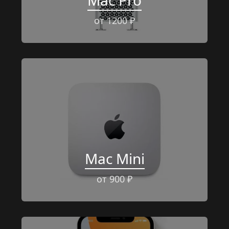
Mac Pro
от 1200 ₽
Mac Mini
от 900 ₽