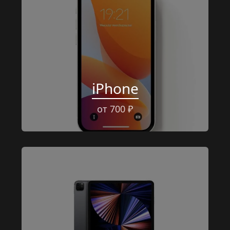
iPhone
от 700 ₽