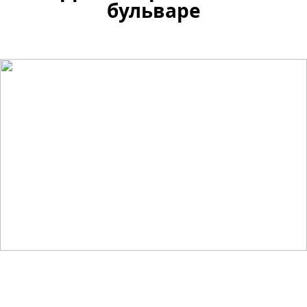
бульваре