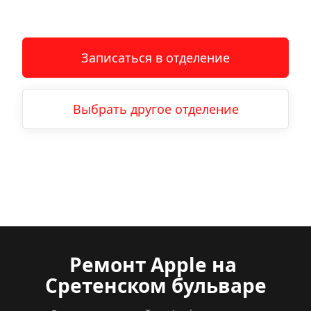
Записаться в отделение
Выбрать другое отделение
Ремонт Apple
на
Сретенском бульваре