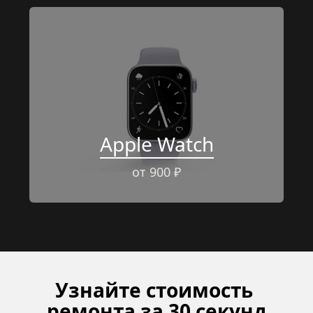
Apple Watch
от 900 ₽
Узнайте стоимость 
ремонта за 30 секунд