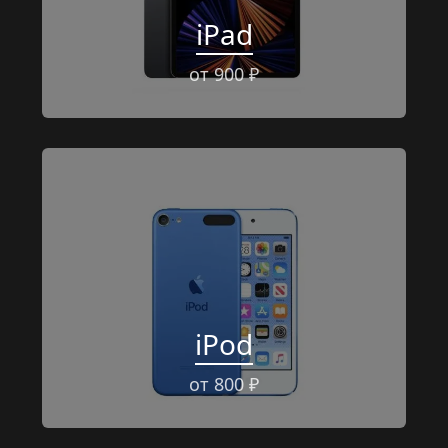
iPad
от 900 ₽
iPod
от 800 ₽