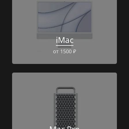
iMac
от 1500 ₽