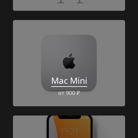
Mac Mini
от 900 ₽