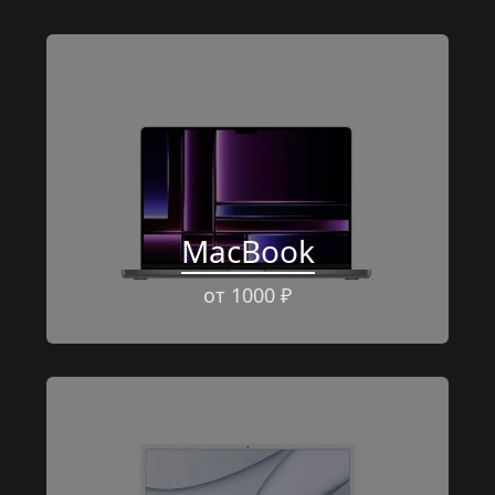
MacBook
от 1000 ₽