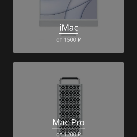
iMac
от 1500 ₽
Mac Pro
от 1200 ₽