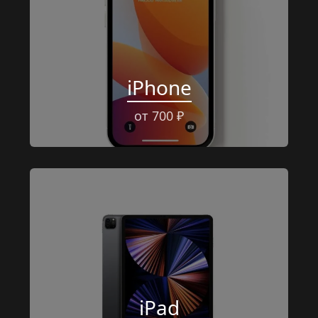
iPhone
от 700 ₽
iPad