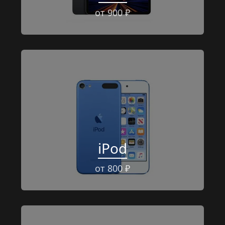
от 900 ₽
iPod
от 800 ₽