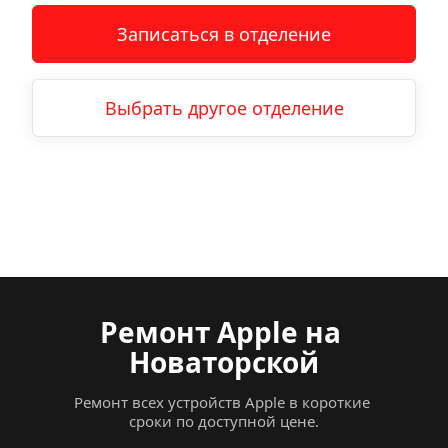
Записаться в отделение
Выбрать другое отделение
Ремонт Apple
на
Новаторской
Ремонт всех устройств Apple в короткие 
сроки по доступной цене.