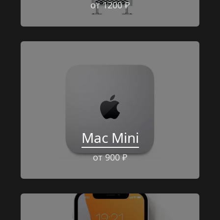
от 1200 ₽
Mac Mini
от 900 ₽