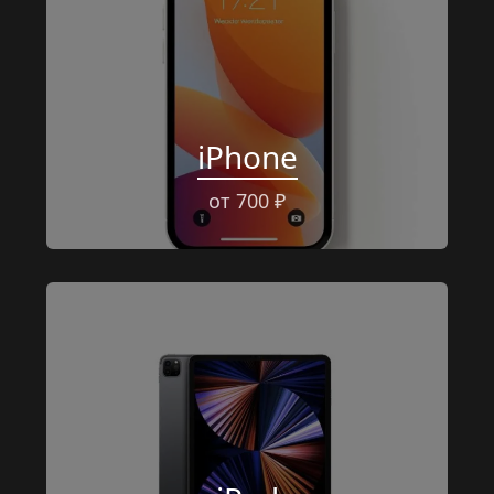
iPhone
от 700 ₽