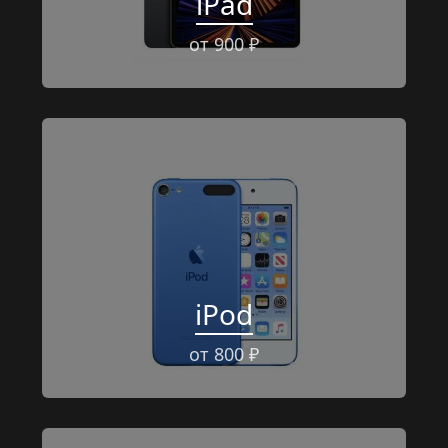
iPad
от 900 ₽
iPod
от 800 ₽