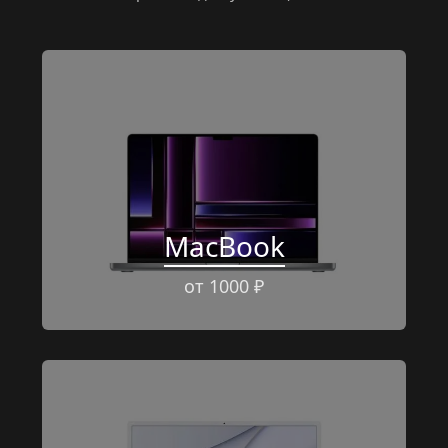
MacBook
от 1000 ₽