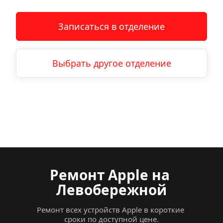
Записаться в отделение
Выбрать другое отделение
Ремонт Apple
на
Левобережной
Ремонт всех устройств Apple в короткие 
сроки по доступной цене.