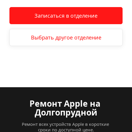
Записаться в отделение
Выбрать другое отделение
Ремонт Apple
на
Долгопрудной
Ремонт всех устройств Apple в короткие 
сроки по доступной цене.