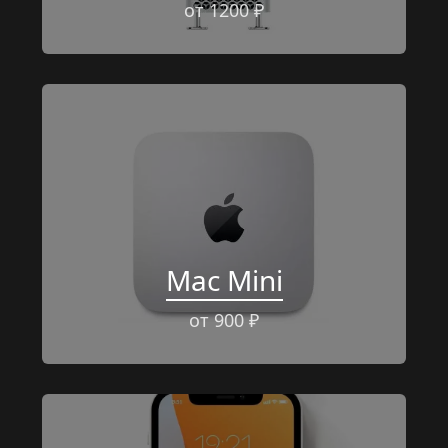
от 1200 ₽
Mac Mini
от 900 ₽