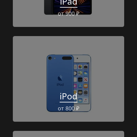
iPad
от 900 ₽
iPod
от 800 ₽