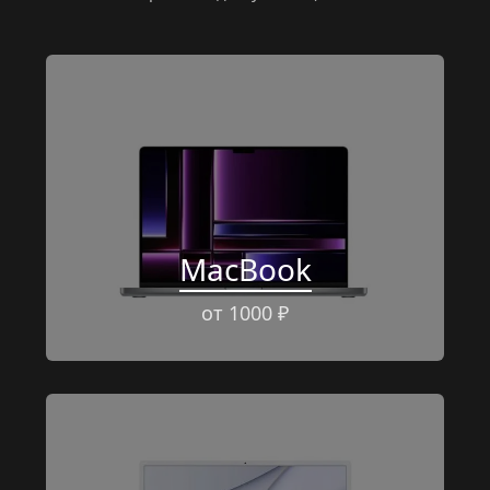
MacBook
от 1000 ₽