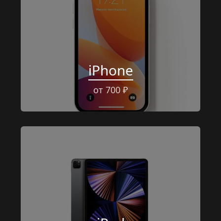
iPhone
от 700 ₽