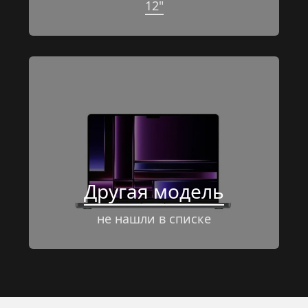
12"
Другая модель
не нашли в списке