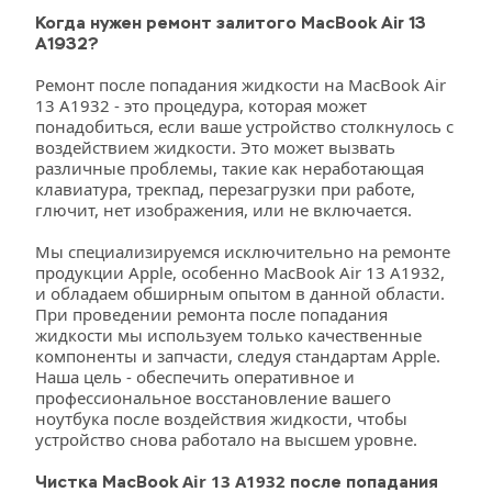
Когда нужен ремонт залитого MacBook Air 13 
A1932?
Ремонт после попадания жидкости на MacBook Air 
13 A1932 - это процедура, которая может 
понадобиться, если ваше устройство столкнулось с 
воздействием жидкости. Это может вызвать 
различные проблемы, такие как неработающая 
клавиатура, трекпад, перезагрузки при работе, 
глючит, нет изображения, или не включается. 
Мы специализируемся исключительно на ремонте 
продукции Apple, особенно MacBook Air 13 A1932, 
и обладаем обширным опытом в данной области. 
При проведении ремонта после попадания 
жидкости мы используем только качественные 
компоненты и запчасти, следуя стандартам Apple. 
Наша цель - обеспечить оперативное и 
профессиональное восстановление вашего 
ноутбука после воздействия жидкости, чтобы 
устройство снова работало на высшем уровне.
Air 13 A1932
Чистка MacBook
после попадания 