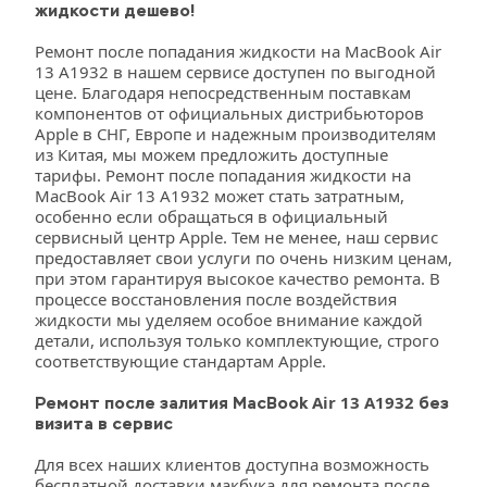
жидкости дешево!
Ремонт после попадания жидкости на MacBook Air 
13 A1932 в нашем сервисе доступен по выгодной 
цене. Благодаря непосредственным поставкам 
компонентов от официальных дистрибьюторов 
Apple в СНГ, Европе и надежным производителям 
из Китая, мы можем предложить доступные 
тарифы. Ремонт после попадания жидкости на 
MacBook Air 13 A1932 может стать затратным, 
особенно если обращаться в официальный 
сервисный центр Apple. Тем не менее, наш сервис 
предоставляет свои услуги по очень низким ценам, 
при этом гарантируя высокое качество ремонта. В 
процессе восстановления после воздействия 
жидкости мы уделяем особое внимание каждой 
детали, используя только комплектующие, строго 
соответствующие стандартам Apple.
Air 13 A1932
Ремонт после залития MacBook
без 
визита в сервис 
Для всех наших клиентов доступна возможность 
бесплатной доставки макбука для ремонта после 