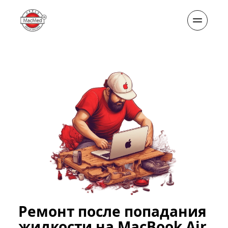
Ремонт после попадания 
жидкости на MacBook Air 