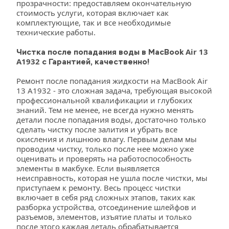
прозрачности: предоставляем окончательную 
стоимость услуги, которая включает как 
комплектующие, так и все необходимые 
технические работы.
Air 13 
Чистка после попадания воды в MacBook
A1932
с Гарантией, качественно!
Ремонт после попадания жидкости на MacBook Air 
13 A1932 - это сложная задача, требующая высокой 
профессиональной квалификации и глубоких 
знаний. Тем не менее, не всегда нужно менять 
детали после попадания воды, достаточно только 
сделать чистку после залития и убрать все 
окисления и лишнюю влагу. Первым делам мы 
проводим чистку, только после нее можно уже 
оценивать и проверять на работоспособность 
элементы в макбуке. Если выявляется 
неисправность, которая не ушла после чистки, мы 
приступаем к ремонту. Весь процесс чистки 
включает в себя ряд сложных этапов, таких как 
разборка устройства, отсоединение шлейфов и 
разъемов, элементов, изъятие платы и только 
после этого каждая деталь обрабатывается 