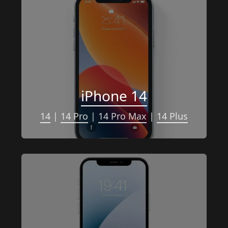
iPhone 14
14
 | 
14 Pro
 | 
14 Pro Max
 | 
14 Plus