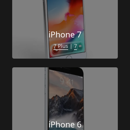
iPhone 7
7 Plus
 | 
7
iPhone 6