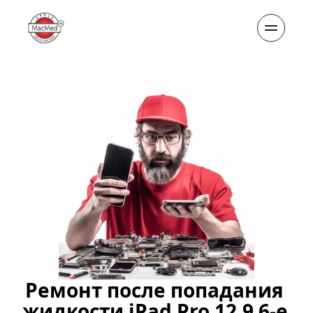
Ремонт после попадания 
жидкости iPad Pro 12.9 6-е 