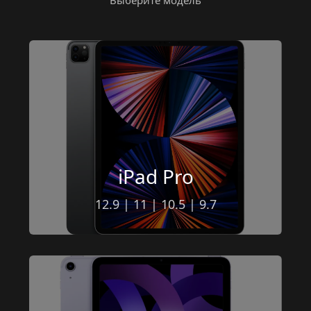
Выберите модель
iPad Pro
12.9
 | 
11
 | 
10.5
 | 
9.7