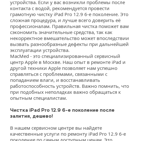
устройства. Если у вас возникли проблемы после 
контакта с водой, рекомендуется провести 
грамотную чистку iPad Pro 12.9 6-е поколение. Это 
сложная процедура, и лучше всего доверить её 
профессионалам. Правильная чистка поможет вам 
сэкономить значительные средства, так как 
некорректное вмешательство может впоследствии 
вызвать разнообразные дефекты при дальнейшей 
эксплуатации устройства.
MacMed - это специализированный сервисный 
центр Apple в Москве. Наш опыт в ремонте iPad и 
другой техники Apple позволяет нам успешно 
справляться с проблемами, связанными с 
попаданием влаги, и восстанавливать 
работоспособность устройств. Важно помнить, что 
при подобных неполадках важно обращаться к 
опытным специалистам.
Чистка iPad Pro 12.9 6-е поколение после 
залития, дешево!
В нашем сервисном центре вы найдете 
качественные услуги по ремонту iPad Pro 12.9 6-е 
поколение по самым доступным ценам. Это 