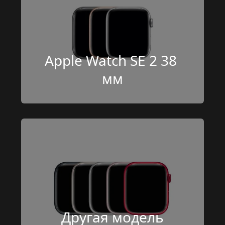
Apple Watch SE 2 38 
мм
Другая модель