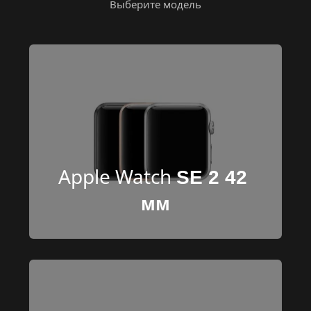
Выберите модель
Apple Watch 
SE 2 42 
мм