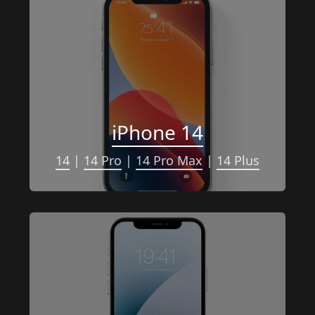
iPhone 14
14
 | 
14 Pro
 | 
14 Pro Max
 | 
14 Plus