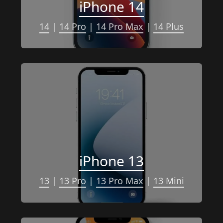
iPhone 14
14
 | 
14 Pro
 | 
14 Pro Max
 | 
14 Plus
iPhone 13
13
 | 
13 Pro
 | 
13 Pro Max
 | 
13 Mini