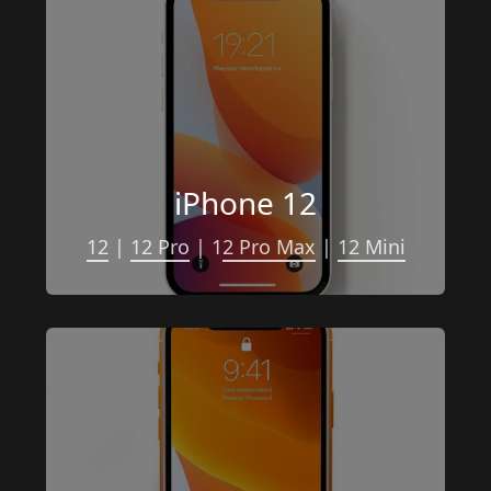
iPhone 12
12
 | 
12 Pro
 | 1
2 Pro Max
 | 
12 Mini