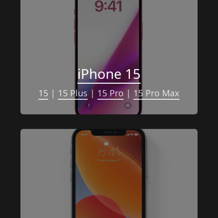
iPhone 15
15
 | 
15 Plus
 | 
15 Pro
 | 
15 Pro Max