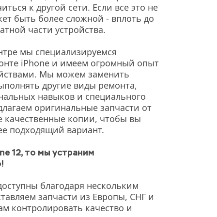
ться к другой сети. Если все это не 
ет быть более сложной - вплоть до 
атной части устройства. 
нтре мы специализируемся 
нте iPhone и имеем огромный опыт 
йствами. Мы можем заменить 
выполнять другие виды ремонта, 
альных навыков и специального 
лагаем оригинальные запчасти от 
е качественные копии, чтобы вы 
ее подходящий вариант. 
ne 12, то мы устраним 
!
оступны благодаря нескольким 
тавляем запчасти из Европы, СНГ и 
ам контролировать качество и 