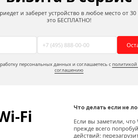
риедет и заберет устройство в любое место от 30 
это БЕСПЛАТНО!
Ост
бработку персональных данных и соглашаетесь c 
политикой
соглашению
Что делать если не ло
i-Fi 
Если вы заметили, что W
прежде всего попробуй
действий: перезагрузи