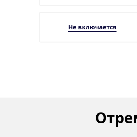
Не включается
Отрем