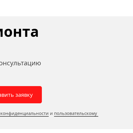
онта 
онсультацию 
авить заявку
 конфиденциальности
 и 
пользовательскому 