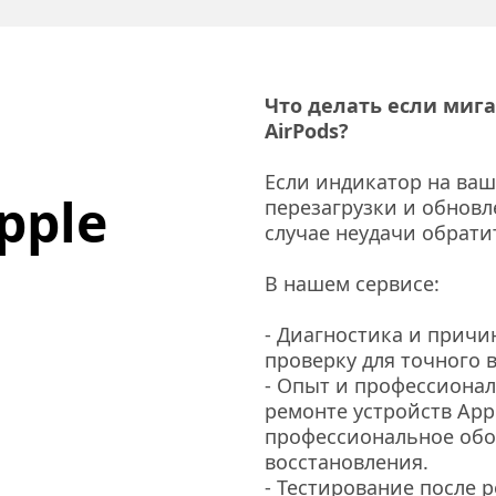
Что делать если мига
AirPods?
Если индикатор на ваши
pple 
перезагрузки и обновл
случае неудачи обрат
В нашем сервисе:
- Диагностика и причи
проверку для точного 
- Опыт и профессионал
ремонте устройств Appl
профессиональное обор
восстановления.
- Тестирование после 