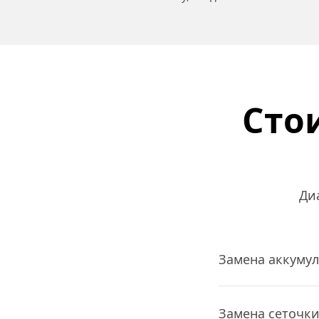
Сто
Ди
Замена аккуму
Замена сеточк