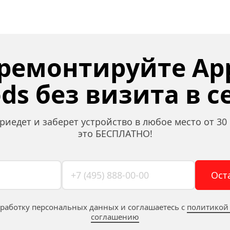
ремонтируйте App
ods без визита в с
риедет и заберет устройство в любое место от 30 
это БЕСПЛАТНО!
Ост
бработку персональных данных и соглашаетесь c 
политикой
соглашению