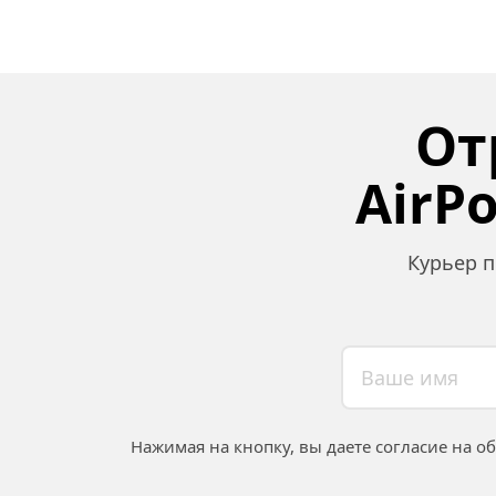
От
AirP
Курьер п
Нажимая на кнопку, вы даете согласие на о