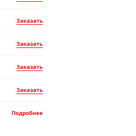
Заказать
Заказать
Заказать
Заказать
Подробнее