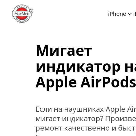
iPhone
Мигает 
индикатор на
Apple AirPod
Если на наушниках Apple Air
мигает индикатор? Произве
ремонт качественно и быстр