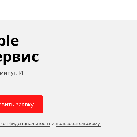
le 
ервис
минут. И 
авить заявку
 конфиденциальности
 и 
пользовательскому 