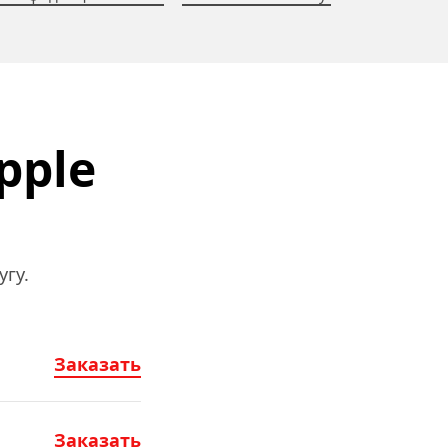
ple 
гу.
Заказать
Заказать