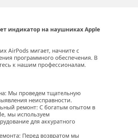
ет индикатор на наушниках Apple 
х AirPods мигает, начните с 
ения программного обеспечения. В 
итесь к нашим профессионалам.
на: Мы проведем тщательную 
выявления неисправности.
ьный ремонт: С богатым опытом в 
e, мы используем 
удование для аккуратного 
ремонта: Перед возвратом мы 