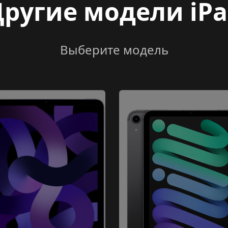
ругие модели iP
Выберите модель