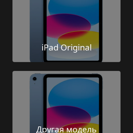
iPad Original
Другая модель