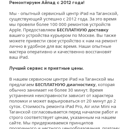
Ремонтируем Айпад с 2012 года!
Мы - опытный сервисный центр iPad на Таганской, 
существующий успешно с 2012 года. За это время 
мы провели более 100 000 ремонтов устройств 
Apple. Предоставляем 
БЕСПЛАТНУЮ доставку
вашего устройства курьером по Москве. Вы также 
можете привести свое устройство к нам на ремонт 
лично в удобное для вас время. Наши опытные 
мастера оперативно и качественно восстановят 
ваш iPad. 
Лучший сервис и приятные цены.
В нашем сервисном центре iPad на Таганской мы 
предлагаем 
БЕСПЛАТНУЮ диагностику
, которая 
обычно занимает не более 30 минут. Время 
устранения неисправности зависит от характера 
поломки и может варьироваться от 20 минут до 2 
суток. Стоимость ремонта iPad Pro, Air или Mini на 
Таганской согласовывается перед началом работ и 
строго соответствует ценам, указанным на нашем 
сайте. Мы придерживаемся принципов 
прозрачного и честного ценообразования, поэтому 