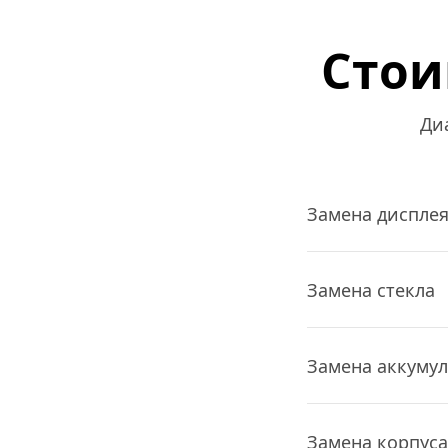
Стои
Ди
Замена диспле
Замена стекла
Замена аккуму
Замена корпуса