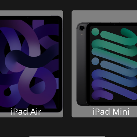
iPad Air
iPad Mini