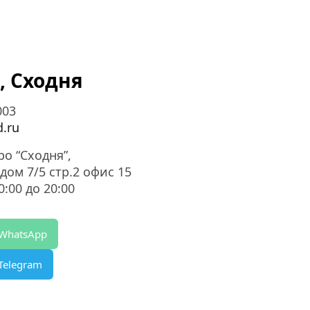
, Сходня
003
.ru
ро “Сходня”,
дом 7/5 стр.2 офис 15
:00 до 20:00
 WhatsApp
Telegram