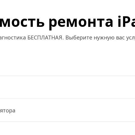
мость ремонта iPa
агностика БЕСПЛАТНАЯ. Выберите нужную вас услу
я
лятора