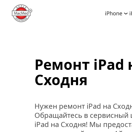
iPhone
Ремонт iPad н
Сходня
Нужен ремонт iPad на Сходн
Обращайтесь в сервисный ц
iPad на Сходня! Мы предост