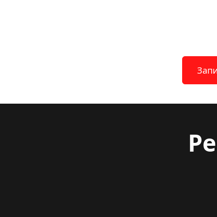
Запи
Ре