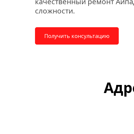
качественный ремонт Айпа
сложности.
Получить консультацию
Адр