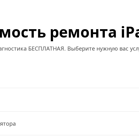
мость ремонта iPa
агностика БЕСПЛАТНАЯ. Выберите нужную вас услу
я
лятора