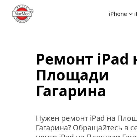
iPhone
Ремонт iPad н
Площади 
Гагарина
Нужен ремонт iPad на Площ
Гагарина? Обращайтесь в с
центр iPad на Площади Гага