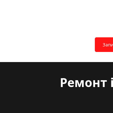
Запи
Ремонт i