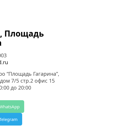
, Площадь 
а
003
.ru
тро “Площадь Гагарина”,
дом 7/5 стр.2 офис 15
:00 до 20:00
 WhatsApp
Telegram