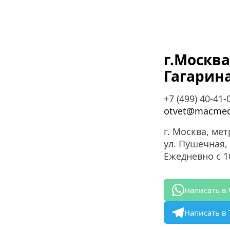
г.Москва
Гагарин
+7 (499) 40-41-
otvet@macmed
г. Москва, ме
ул. Пушечная, 
Ежедневно с 10
Написать в
Написать в 