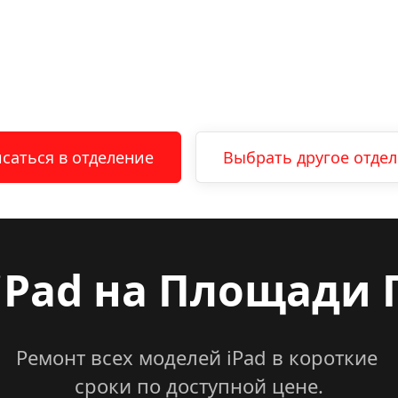
саться в отделение
Выбрать другое отде
Pad на 
Площади 
Ремонт всех моделей iPad в короткие 
сроки по доступной цене.