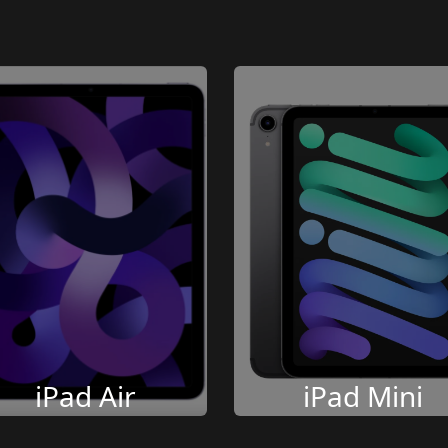
iPad Air
iPad Mini