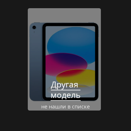
Другая 
модель
не нашли в списке