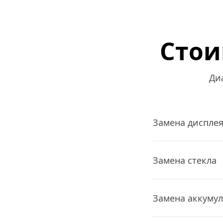
Стои
Ди
Замена диспле
Замена стекла
Замена аккуму