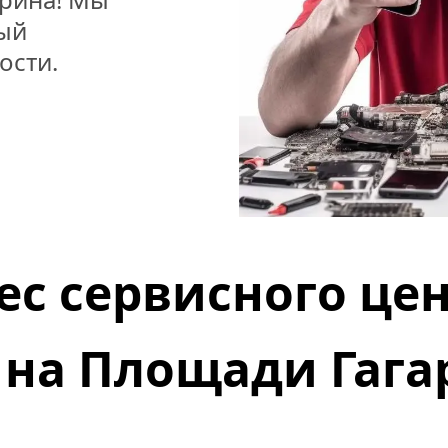
ый 
ости.
ес сервисного цен
 на 
Площади Гага