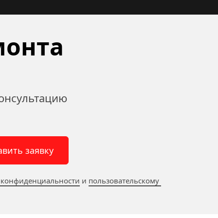
онта 
онсультацию 
авить заявку
 конфиденциальности
 и 
пользовательскому 