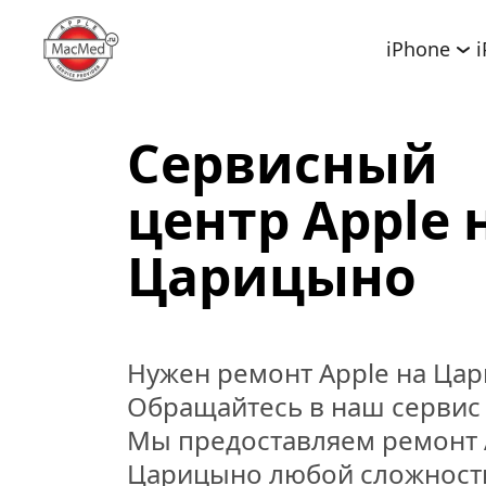
iPhone
Сервисный 
центр Apple н
Царицыно
Нужен ремонт Apple на Цар
Обращайтесь в наш сервис A
Мы предоставляем ремонт A
Царицыно любой сложности