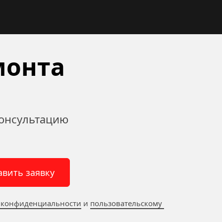
онта 
онсультацию 
авить заявку
 конфиденциальности
 и 
пользовательскому 