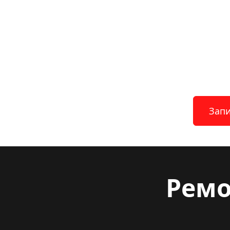
Запи
Ремо