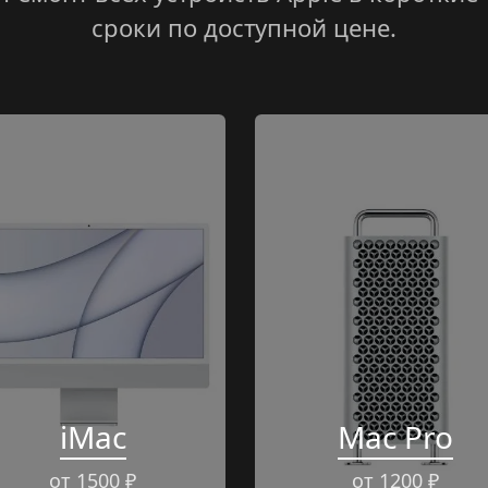
сроки по доступной цене.
iMac
Mac Pro
от 1500 ₽
от 1200 ₽