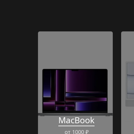
MacBook
от 1000 ₽