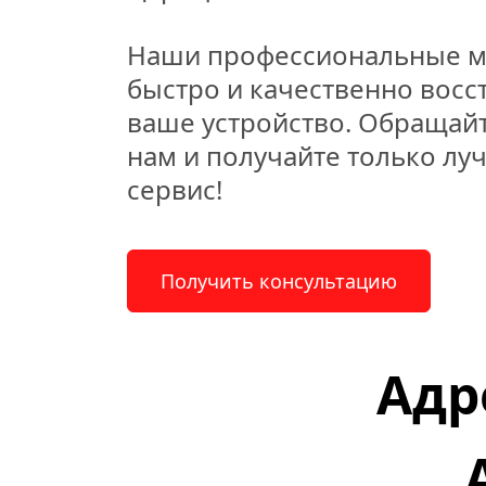
Наши профессиональные ма
быстро и качественно восст
ваше устройство. Обращайте
нам и получайте только лу
сервис!
Получить консультацию
Адр