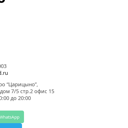
003
.ru
тро “Царицыно”,
дом 7/5 стр.2 офис 15
:00 до 20:00
 WhatsApp