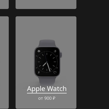
Apple Watch
от 900 ₽