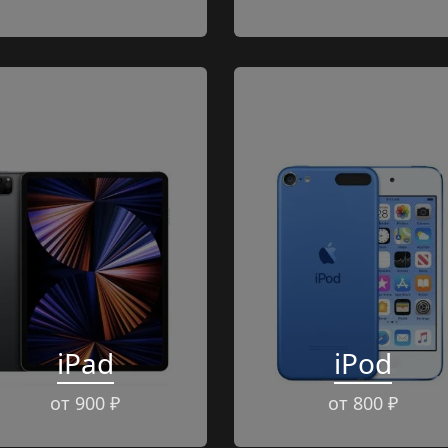
iPad
iPod
от 900 ₽
от 800 ₽