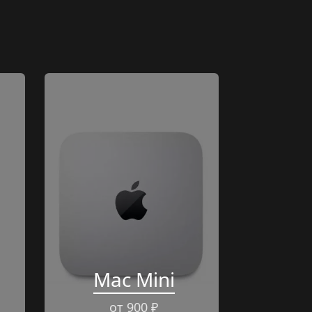
Mac Mini
от 900 ₽