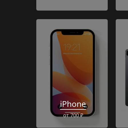
iPhone
от 700 ₽