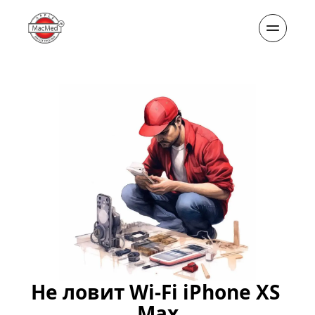
Не ловит Wi-Fi iPhone XS 
Max