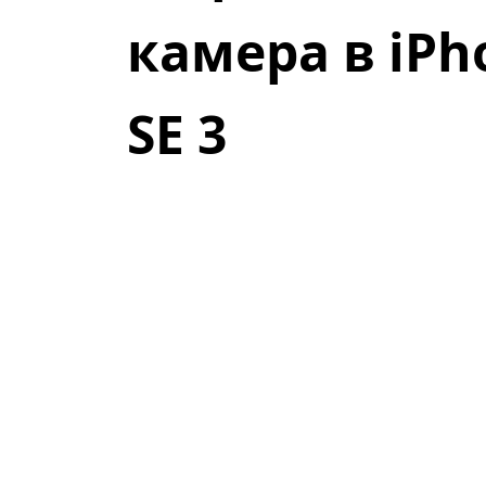
камера в iPh
SE 3