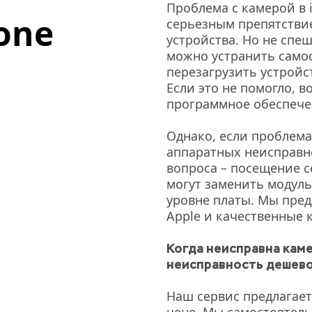
Проблема с камерой в i
one 
серьезным препятствие
устройства. Но не спе
можно устранить самос
перезагрузить устройс
Если это не помогло, в
программное обеспече
Однако, если проблема 
аппаратных неисправно
вопроса – посещение с
могут заменить модуль
уровне платы. Мы пред
Apple и качественные к
Когда неисправна каме
неисправность дешево
Наш сервис предлагает 