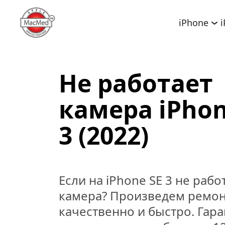
iPhone
Не работает 
камера iPhone
3 (2022)
Если на iPhone SE 3 не работ
камера? Произведем ремон
качественно и быстро. Гаран