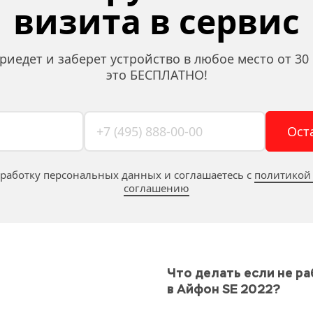
визита в сервис
риедет и заберет устройство в любое место от 30 
это БЕСПЛАТНО!
Ост
бработку персональных данных и соглашаетесь c 
политикой
соглашению
Что делать если не ра
в Айфон SE 2022?