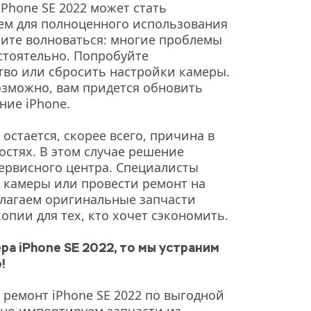
Phone SE 2022 может стать 
м для полноценного использования 
шите волноваться: многие проблемы 
тоятельно. Попробуйте 
тво или сбросить настройки камеры. 
озможно, вам придется обновить 
ние iPhone.
остается, скорее всего, причина в 
стях. В этом случае решение 
ервисного центра. Специалисты 
 камеры или провести ремонт на 
лагаем оригинальные запчасти 
опии для тех, кто хочет сэкономить.
ра iPhone SE 2022, то мы устраним 
!
ремонт iPhone SE 2022 по выгодной 