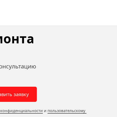
онта 
онсультацию 
авить заявку
 конфиденциальности
 и 
пользовательскому 