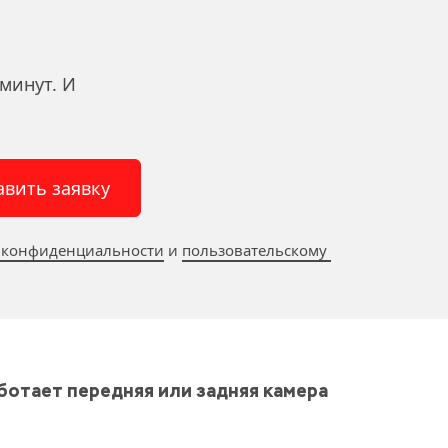
минут. И 
авить заявку
 конфиденциальности
 и 
пользовательскому 
ботает передняя или задняя камера 