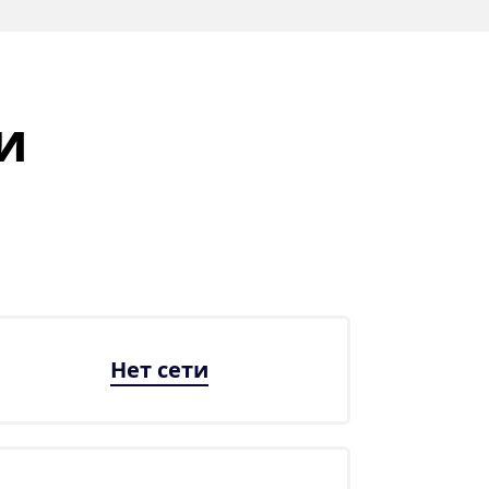
и
Нет сети