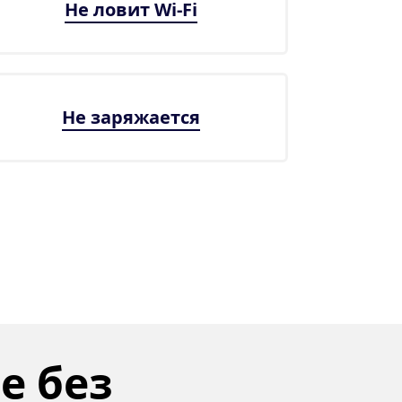
Не ловит Wi-Fi
Не заряжается
 без 